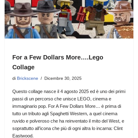
For a Few Dollars More….Lego
Collage
di
Brickscene
Dicembre 30, 2025
Questo collage nasce il 4 agosto 2025 ed è uno dei primi
passi di un percorso che unisce LEGO, cinema e
immaginario pop. For A Few Dollars More… è prima di
tutto un tributo agli Spaghetti Western, a quel cinema
ruvido e polveroso che ha reinventato il mito del West, e
soprattutto all’icona che più di ogni altra lo incarna: Clint
Eastwood.