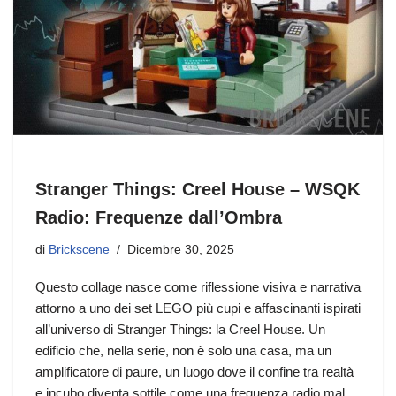
Stranger Things: Creel House – WSQK
Radio: Frequenze dall’Ombra
di
Brickscene
Dicembre 30, 2025
Questo collage nasce come riflessione visiva e narrativa
attorno a uno dei set LEGO più cupi e affascinanti ispirati
all’universo di Stranger Things: la Creel House. Un
edificio che, nella serie, non è solo una casa, ma un
amplificatore di paure, un luogo dove il confine tra realtà
e incubo diventa sottile come una frequenza radio mal