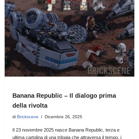
Banana Republic – Il dialogo prima
della rivolta
di
Brickscene
Dicembre 26, 2025
Il 23 novembre 2025 nasce Banana Republic, terza e
ultima cartolina di una trilogia che attraversa il tempo, i