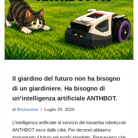
Il giardino del futuro non ha bisogno
di un giardiniere. Ha bisogno di
un’intelligenza artificiale ANTHBOT.
di
Brickscene
Luglio 29, 2026
L’intelligenza artificiale al servizio dei tosaerba robotizzati
ANTHBOT esce dalle città. Per decenni abbiamo
immaginato il futuro nel modo sbagliato. Pensavamo che