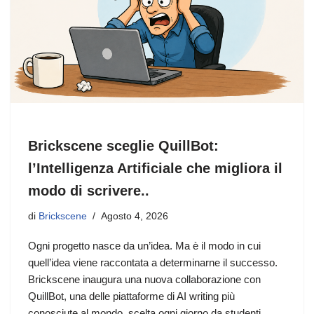
Brickscene sceglie QuillBot:
l’Intelligenza Artificiale che migliora il
modo di scrivere..
di
Brickscene
Agosto 4, 2026
Ogni progetto nasce da un’idea. Ma è il modo in cui
quell’idea viene raccontata a determinarne il successo.
Brickscene inaugura una nuova collaborazione con
QuillBot, una delle piattaforme di AI writing più
conosciute al mondo, scelta ogni giorno da studenti,