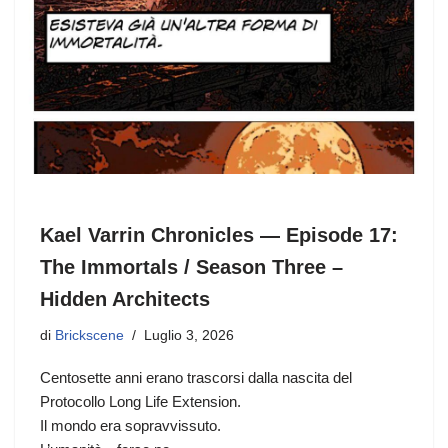
k
Kael Varrin Chronicles — Episode 17:
The Immortals / Season Three –
Hidden Architects
di
Brickscene
Luglio 3, 2026
Centosette anni erano trascorsi dalla nascita del
Protocollo Long Life Extension.
Il mondo era sopravvissuto.