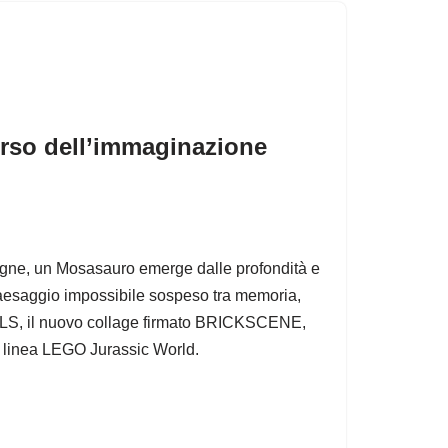
rso dell’immaginazione
gne, un Mosasauro emerge dalle profondità e
paesaggio impossibile sospeso tra memoria,
S, il nuovo collage firmato BRICKSCENE,
la linea LEGO Jurassic World.