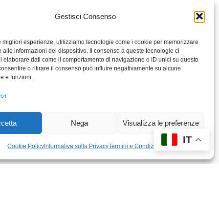
Gestisci Consenso
le migliori esperienze, utilizziamo tecnologie come i cookie per memorizzare
 alle informazioni del dispositivo. Il consenso a queste tecnologie ci
i elaborare dati come il comportamento di navigazione o ID unici su questo
consentire o ritirare il consenso può influire negativamente su alcune
he e funzioni.
izi
cetta
Nega
Visualizza le preferenze
IT
Cookie Policy
Informativa sulla Privacy
Termini e Condizioni