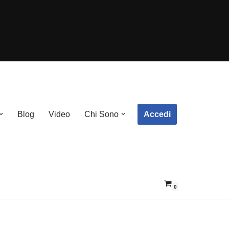
Accedi
Blog
Video
Chi Sono
0