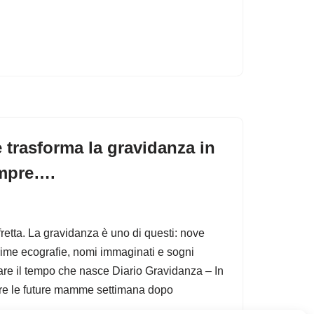
 trasforma la gravidanza in
empre….
retta. La gravidanza è uno di questi: nove
prime ecografie, nomi immaginati e sogni
are il tempo che nasce Diario Gravidanza – In
are le future mamme settimana dopo