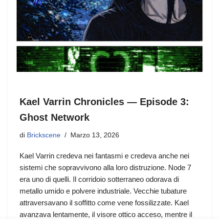
Kael Varrin Chronicles — Episode 3:
Ghost Network
di
Brickscene
Marzo 13, 2026
Kael Varrin credeva nei fantasmi e credeva anche nei
sistemi che sopravvivono alla loro distruzione. Node 7
era uno di quelli. Il corridoio sotterraneo odorava di
metallo umido e polvere industriale. Vecchie tubature
attraversavano il soffitto come vene fossilizzate. Kael
avanzava lentamente, il visore ottico acceso, mentre il