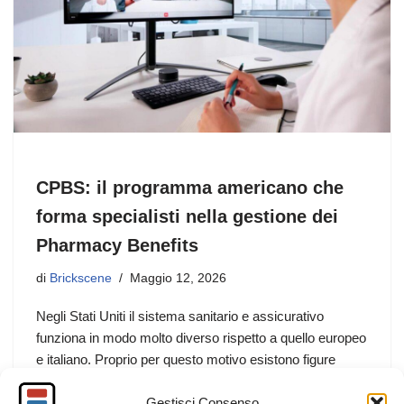
CPBS: il programma americano che
forma specialisti nella gestione dei
Pharmacy Benefits
di
Brickscene
Maggio 12, 2026
Negli Stati Uniti il sistema sanitario e assicurativo
funziona in modo molto diverso rispetto a quello europeo
e italiano. Proprio per questo motivo esistono figure
professionali altamente specializzate nella gestione dei
Gestisci Consenso
cosiddetti Pharmacy Benefits, cioè tutti quei servizi,