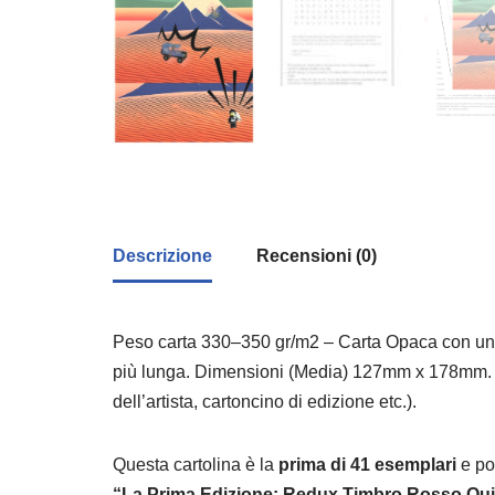
Descrizione
Recensioni (0)
Peso carta 330–350 gr/m2 – Carta Opaca con una sup
più lunga. Dimensioni (Media) 127mm x 178mm. In 
dell’artista, cartoncino di edizione etc.).
Questa cartolina è la
prima di 41 esemplari
e por
“La Prima Edizione: Redux Timbro Rosso Qui