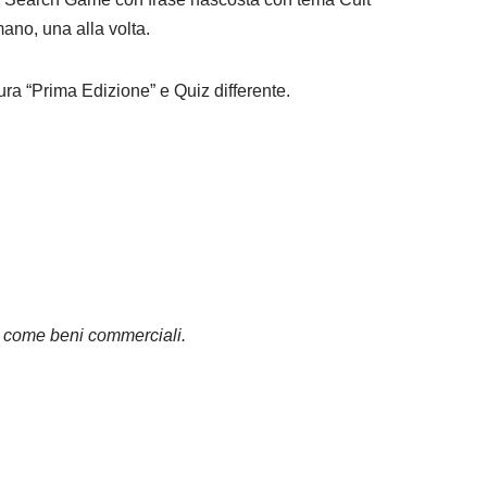
ano, una alla volta.
tura “Prima Edizione” e Quiz differente.
n come beni commerciali.