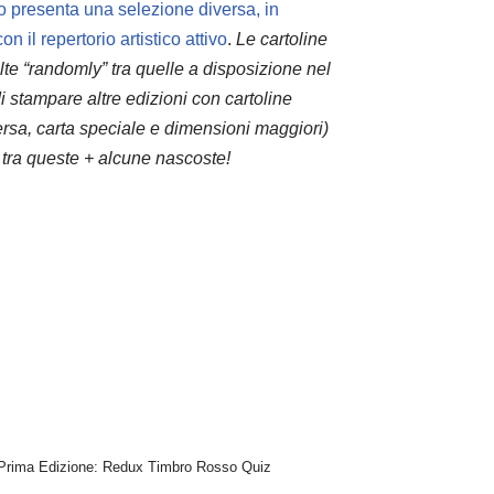
 presenta una selezione diversa, in
 il repertorio artistico attivo
.
Le cartoline
e “randomly” tra quelle a disposizione nel
stampare altre edizioni con cartoline
versa, carta speciale e dimensioni maggiori)
 tra queste + alcune nascoste!
Prima Edizione: Redux Timbro Rosso Quiz