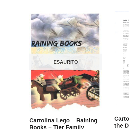
ESAURITO
Carto
Cartolina Lego – Raining
the D
Books – Tier Family