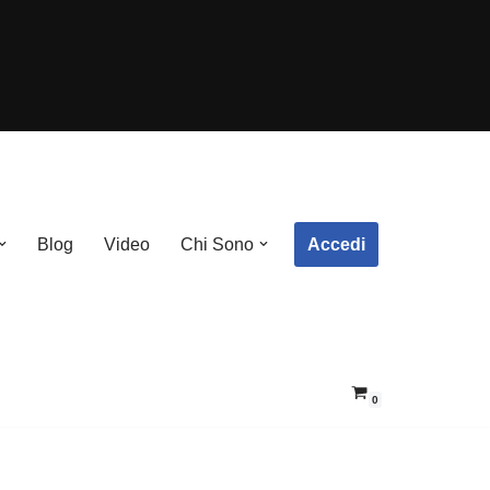
Accedi
Blog
Video
Chi Sono
0