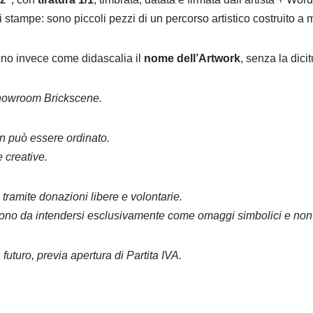
stampe: sono piccoli pezzi di un percorso artistico costruito a m
nno invece come didascalia il
nome dell’Artwork
, senza la dici
showroom Brickscene.
n può essere ordinato.
e creative.
ramite donazioni libere e volontarie.
si sono da intendersi esclusivamente come omaggi simbolici e no
 futuro, previa apertura di Partita IVA.