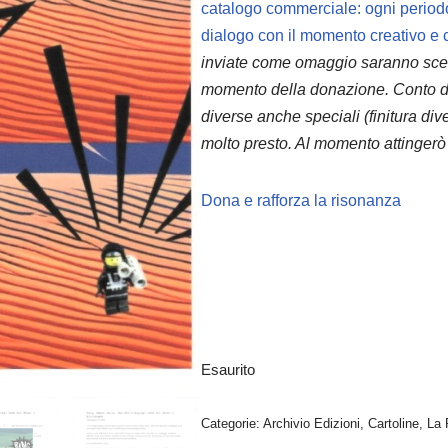
catalogo commerciale: ogni periodo
dialogo con il momento creativo e con
inviate come omaggio saranno scelt
momento della donazione. Conto di 
diverse anche speciali (finitura di
molto presto. Al momento attingerò
Dona e rafforza la risonanza
Esaurito
Categorie:
Archivio Edizioni
,
Cartoline
,
La 