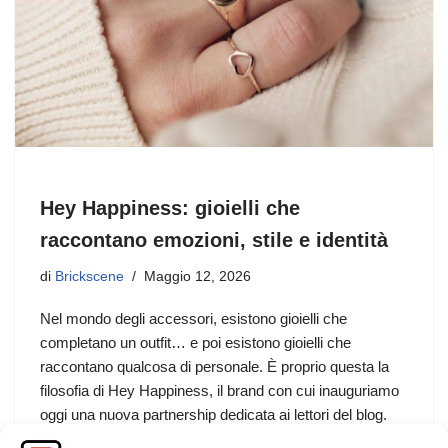
Hey Happiness: gioielli che
raccontano emozioni, stile e identità
di
Brickscene
Maggio 12, 2026
Nel mondo degli accessori, esistono gioielli che
completano un outfit… e poi esistono gioielli che
raccontano qualcosa di personale. È proprio questa la
filosofia di Hey Happiness, il brand con cui inauguriamo
oggi una nuova partnership dedicata ai lettori del blog.
Minimalismo contemporaneo, dettagli raffinati e