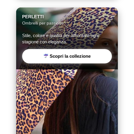
PERLETTI
Ombrelli per passione
Stile, colore e qualità per affrontare ogni
stagione con eleganza.
Scopri la collezione