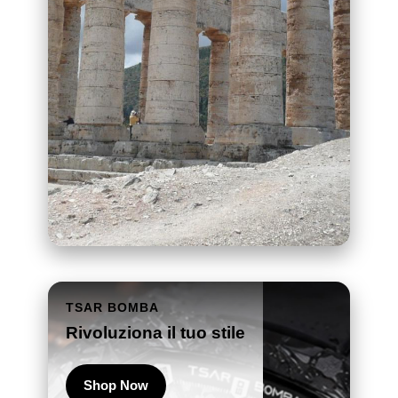
TSAR BOMBA
Rivoluziona il tuo stile
Shop Now