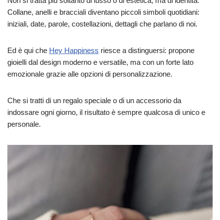
Non si tratta più soltanto di lusso o di estetica, ma di identità.
Collane, anelli e bracciali diventano piccoli simboli quotidiani:
iniziali, date, parole, costellazioni, dettagli che parlano di noi.
Ed è qui che
Hey Happiness
riesce a distinguersi: propone
gioielli dal design moderno e versatile, ma con un forte lato
emozionale grazie alle opzioni di personalizzazione.
Che si tratti di un regalo speciale o di un accessorio da
indossare ogni giorno, il risultato è sempre qualcosa di unico e
personale.