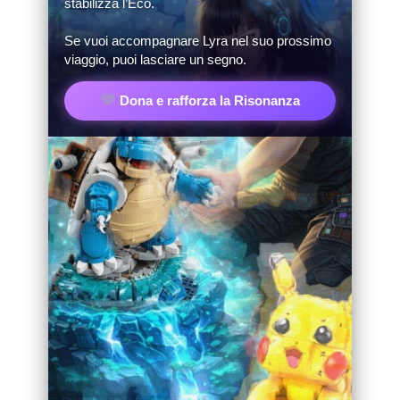
stabilizza l’Eco.
Se vuoi accompagnare Lyra nel suo prossimo
viaggio, puoi lasciare un segno.
Dona e rafforza la Risonanza