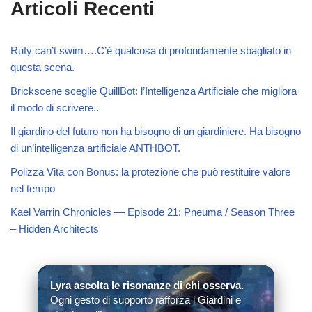
Articoli Recenti
Rufy can’t swim….C’è qualcosa di profondamente sbagliato in
questa scena.
Brickscene sceglie QuillBot: l’Intelligenza Artificiale che migliora
il modo di scrivere..
Il giardino del futuro non ha bisogno di un giardiniere. Ha bisogno
di un’intelligenza artificiale ANTHBOT.
Polizza Vita con Bonus: la protezione che può restituire valore
nel tempo
Kael Varrin Chronicles — Episode 21: Pneuma / Season Three
– Hidden Architects
Lyra ascolta le risonanze di chi osserva.
Ogni gesto di supporto rafforza i Giardini e