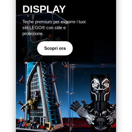
DISPLAY
Teche premium per esporre i tuoi
set LEGO® con stile e
protezione.
Scopri ora