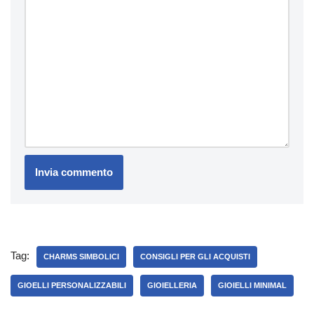
Tag:
CHARMS SIMBOLICI
CONSIGLI PER GLI ACQUISTI
GIOELLI PERSONALIZZABILI
GIOIELLERIA
GIOIELLI MINIMAL