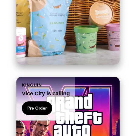
KINGUIN
Vice City is calling
Pre Order