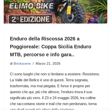
Enduro della Riscossa 2026 a
Poggioreale: Coppa Sicilia Enduro
MTB, percorso e info gara..
di
Brickscene
Marzo 21, 2026
Ci sono luoghi che non si limitano a esistere. Resistono.
La Valle del Belice è uno di questi. Terra segnata,
trasformata, ma mai piegata. E forse è proprio per
questo che qui, più che altrove, l’enduro trova il suo
significato più vero. Il 23 e 24 maggio 2026, tra colline
che raccontano storie e trail che non perdonano, torna
uno degli eventi più attesi della stagione: