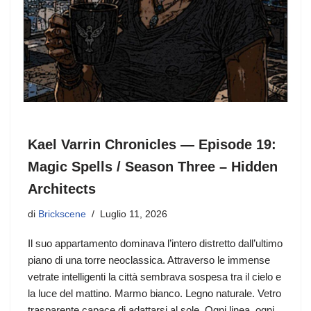
Kael Varrin Chronicles — Episode 19:
Magic Spells / Season Three – Hidden
Architects
di
Brickscene
Luglio 11, 2026
Il suo appartamento dominava l’intero distretto dall’ultimo
piano di una torre neoclassica. Attraverso le immense
vetrate intelligenti la città sembrava sospesa tra il cielo e
la luce del mattino. Marmo bianco. Legno naturale. Vetro
trasparente capace di adattarsi al sole. Ogni linea, ogni