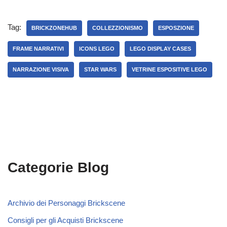
Tag:
BRICKZONEHUB
COLLEZZIONISMO
ESPOSZIONE
FRAME NARRATIVI
ICONS LEGO
LEGO DISPLAY CASES
NARRAZIONE VISIVA
STAR WARS
VETRINE ESPOSITIVE LEGO
Categorie Blog
Archivio dei Personaggi Brickscene
Consigli per gli Acquisti Brickscene