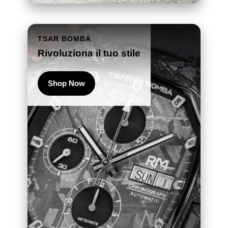
TSAR BOMBA
Rivoluziona il tuo stile
Shop Now