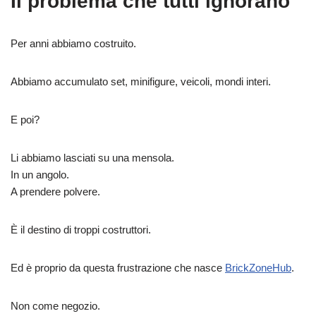
Il problema che tutti ignorano
Per anni abbiamo costruito.
Abbiamo accumulato set, minifigure, veicoli, mondi interi.
E poi?
Li abbiamo lasciati su una mensola.
In un angolo.
A prendere polvere.
È il destino di troppi costruttori.
Ed è proprio da questa frustrazione che nasce
BrickZoneHub
.
Non come negozio.