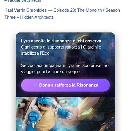
– Hidden Architects
Kael Varrin Chronicles — Episode 20: The Monolith / Season
Three – Hidden Architects
Lyra ascolta le risonanze di chi osserva.
Ogni gesto di supporto rafforza i Giardini e
stabilizza l’Eco.
Se vuoi accompagnare Lyra nel suo prossimo
viaggio, puoi lasciare un segno.
Dona e rafforza la Risonanza