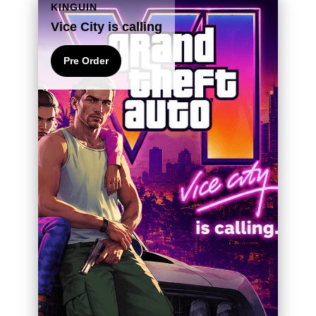
KINGUIN
Vice City is calling
Pre Order