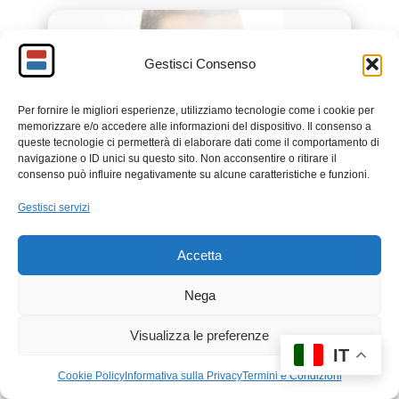
GRAZIA PELLETTERIA
SALDI
Gestisci Consenso
Zaini, borse e accessori in pelle
Per fornire le migliori esperienze, utilizziamo tecnologie come i cookie per
memorizzare e/o accedere alle informazioni del dispositivo. Il consenso a
per uno stile che dura nel tempo.
queste tecnologie ci permetterà di elaborare dati come il comportamento di
navigazione o ID unici su questo sito. Non acconsentire o ritirare il
Acquista ora
consenso può influire negativamente su alcune caratteristiche e funzioni.
Gestisci servizi
Accetta
Nega
Visualizza le preferenze
IT
Cookie Policy
Informativa sulla Privacy
Termini e Condizioni