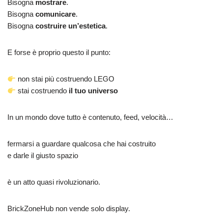
Bisogna
mostrare
.
Bisogna
comunicare
.
Bisogna
costruire un’estetica
.
E forse è proprio questo il punto:
non stai più costruendo LEGO
stai costruendo
il tuo universo
In un mondo dove tutto è contenuto, feed, velocità…
fermarsi a guardare qualcosa che hai costruito
e darle il giusto spazio
è un atto quasi rivoluzionario.
BrickZoneHub non vende solo display.