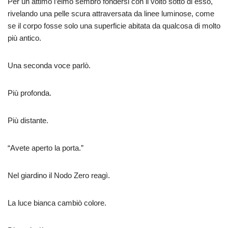
Per un attimo l’elmo sembrò fondersi con il volto sotto di esso,
rivelando una pelle scura attraversata da linee luminose, come
se il corpo fosse solo una superficie abitata da qualcosa di molto
più antico.
Una seconda voce parlò.
Più profonda.
Più distante.
“Avete aperto la porta.”
Nel giardino il Nodo Zero reagì.
La luce bianca cambiò colore.