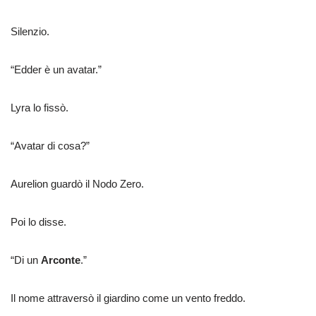
Silenzio.
“Edder è un avatar.”
Lyra lo fissò.
“Avatar di cosa?”
Aurelion guardò il Nodo Zero.
Poi lo disse.
“Di un
Arconte
.”
Il nome attraversò il giardino come un vento freddo.