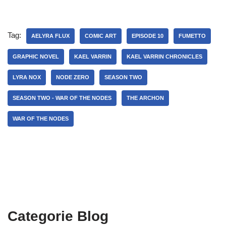
Tag:
AELYRA FLUX
COMIC ART
EPISODE 10
FUMETTO
GRAPHIC NOVEL
KAEL VARRIN
KAEL VARRIN CHRONICLES
LYRA NOX
NODE ZERO
SEASON TWO
SEASON TWO - WAR OF THE NODES
THE ARCHON
WAR OF THE NODES
Categorie Blog