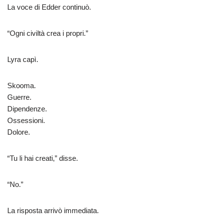
La voce di Edder continuò.
“Ogni civiltà crea i propri.”
Lyra capì.
Skooma.
Guerre.
Dipendenze.
Ossessioni.
Dolore.
“Tu li hai creati,” disse.
“No.”
La risposta arrivò immediata.