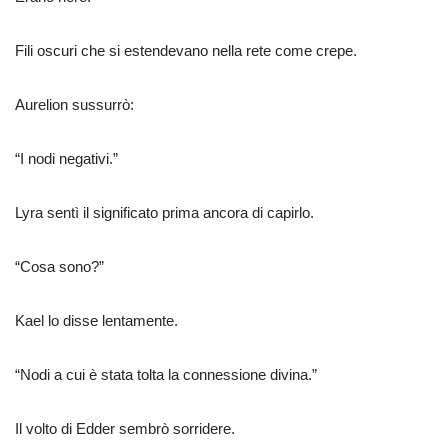
Fili oscuri che si estendevano nella rete come crepe.
Aurelion sussurrò:
“I nodi negativi.”
Lyra sentì il significato prima ancora di capirlo.
“Cosa sono?”
Kael lo disse lentamente.
“Nodi a cui è stata tolta la connessione divina.”
Il volto di Edder sembrò sorridere.