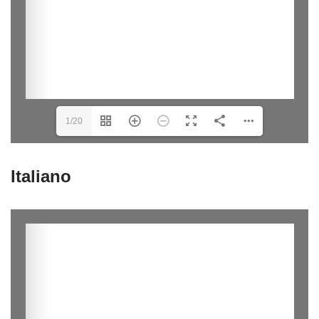
1/20
Italiano