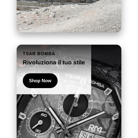
TSAR BOMBA
Rivoluziona il tuo stile
Shop Now