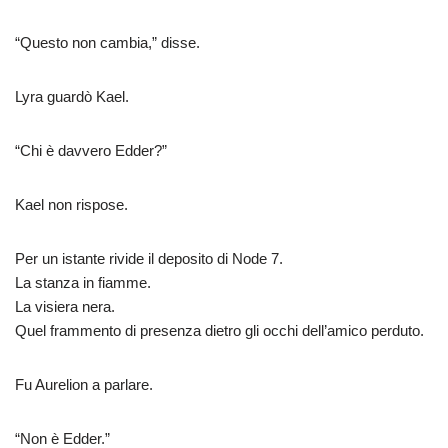
“Questo non cambia,” disse.
Lyra guardò Kael.
“Chi è davvero Edder?”
Kael non rispose.
Per un istante rivide il deposito di Node 7.
La stanza in fiamme.
La visiera nera.
Quel frammento di presenza dietro gli occhi dell’amico perduto.
Fu Aurelion a parlare.
“Non è Edder.”