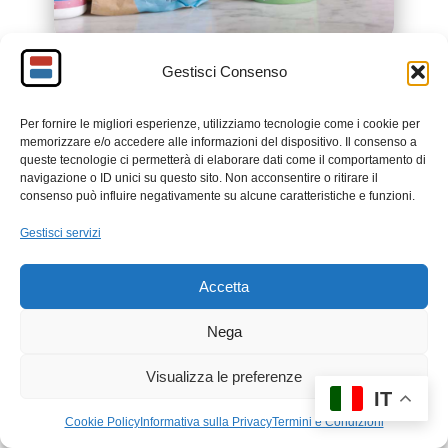
Gestisci Consenso
KINGUIN
Per fornire le migliori esperienze, utilizziamo tecnologie come i cookie per
Vice City is calling
memorizzare e/o accedere alle informazioni del dispositivo. Il consenso a
queste tecnologie ci permetterà di elaborare dati come il comportamento di
navigazione o ID unici su questo sito. Non acconsentire o ritirare il
Pre Order
consenso può influire negativamente su alcune caratteristiche e funzioni.
Gestisci servizi
Accetta
Nega
Visualizza le preferenze
IT
Cookie Policy
Informativa sulla Privacy
Termini e Condizioni