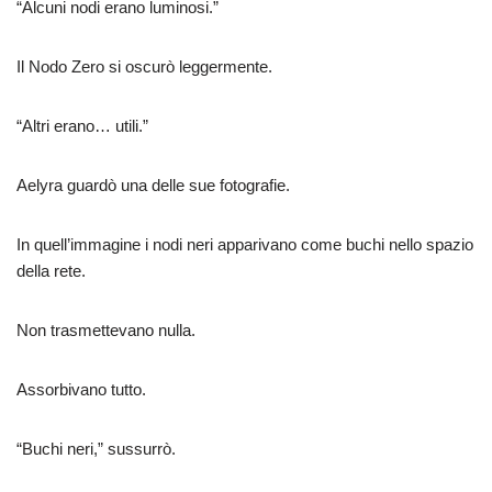
“Alcuni nodi erano luminosi.”
Il Nodo Zero si oscurò leggermente.
“Altri erano… utili.”
Aelyra guardò una delle sue fotografie.
In quell’immagine i nodi neri apparivano come buchi nello spazio
della rete.
Non trasmettevano nulla.
Assorbivano tutto.
“Buchi neri,” sussurrò.