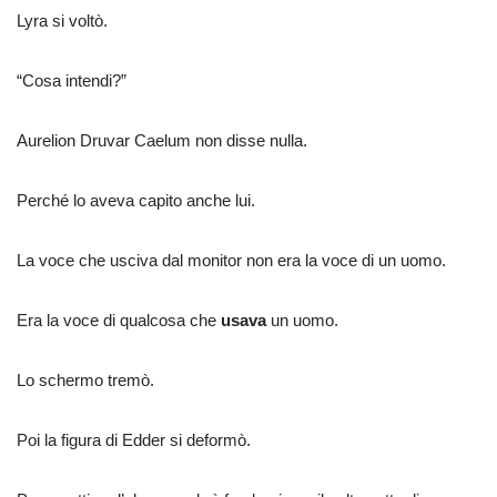
Lyra si voltò.
“Cosa intendi?”
Aurelion Druvar Caelum non disse nulla.
Perché lo aveva capito anche lui.
La voce che usciva dal monitor non era la voce di un uomo.
Era la voce di qualcosa che
usava
un uomo.
Lo schermo tremò.
Poi la figura di Edder si deformò.