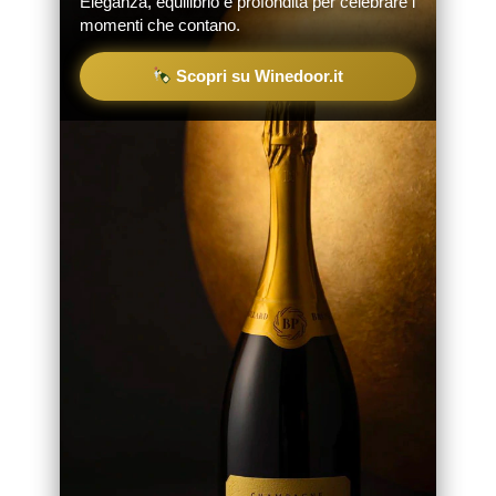
Eleganza, equilibrio e profondità per celebrare i
momenti che contano.
Scopri su Winedoor.it