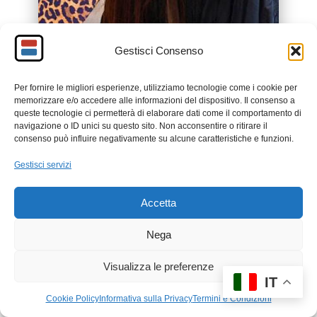
Gestisci Consenso
Per fornire le migliori esperienze, utilizziamo tecnologie come i cookie per
memorizzare e/o accedere alle informazioni del dispositivo. Il consenso a
queste tecnologie ci permetterà di elaborare dati come il comportamento di
navigazione o ID unici su questo sito. Non acconsentire o ritirare il
consenso può influire negativamente su alcune caratteristiche e funzioni.
Gestisci servizi
Accetta
DOCTOR QUALITY
Scopri migliaia di prodotti a prezzi
Nega
imbattibili
Visualizza le preferenze
Prodotti selezionati per il tuo
IT
benessere quotidiano.
Cookie Policy
Informativa sulla Privacy
Termini e Condizioni