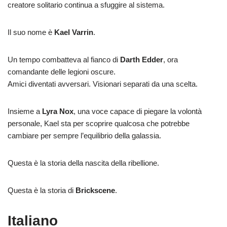
creatore solitario continua a sfuggire al sistema.
Il suo nome è
Kael Varrin
.
Un tempo combatteva al fianco di
Darth Edder
, ora
comandante delle legioni oscure.
Amici diventati avversari. Visionari separati da una scelta.
Insieme a
Lyra Nox
, una voce capace di piegare la volontà
personale, Kael sta per scoprire qualcosa che potrebbe
cambiare per sempre l’equilibrio della galassia.
Questa è la storia della nascita della ribellione.
Questa è la storia di
Brickscene
.
Italiano