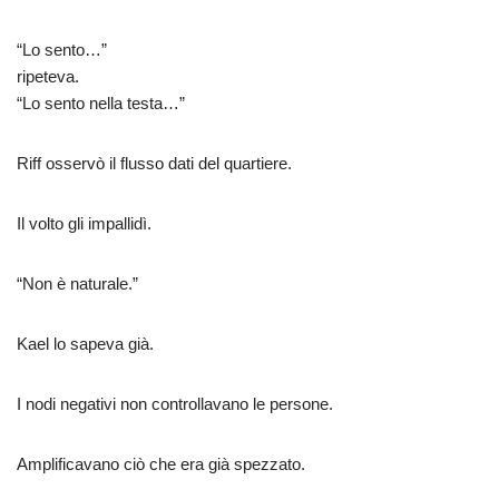
“Lo sento…”
ripeteva.
“Lo sento nella testa…”
Riff osservò il flusso dati del quartiere.
Il volto gli impallidì.
“Non è naturale.”
Kael lo sapeva già.
I nodi negativi non controllavano le persone.
Amplificavano ciò che era già spezzato.