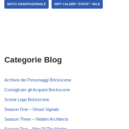
MOTO GRAVITAZIONALE
RIFF CALDER “STATIC” VALE
Categorie Blog
Archivio dei Personaggi Brickscene
Consigli per gli Acquisti Brickscene
Scene Lego Brickscene
Season One – Ghost Signals
Season Three – Hidden Architects
Season Two – War Of The Nodes