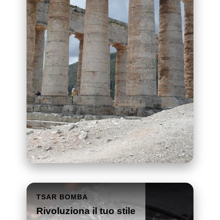
TSAR BOMBA
Rivoluziona il tuo stile