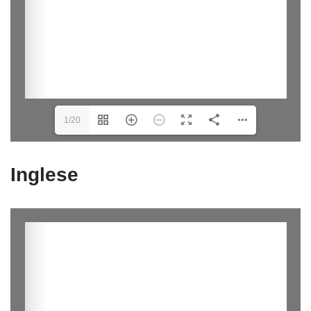
1/20
Inglese