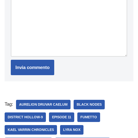
Tag:
AURELION DRUVAR CAELUM
BLACK NODES
DISTRICT HOLLOW-9
EPISODE 11
FUMETTO
KAEL VARRIN CHRONICLES
LYRA NOX