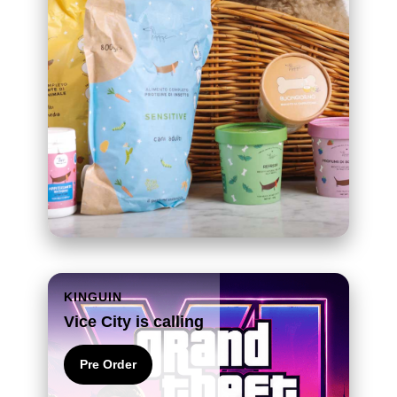
KINGUIN
Vice City is calling
Pre Order