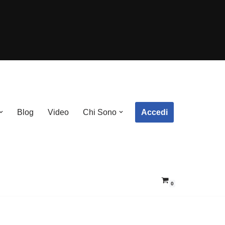
Accedi
Blog
Video
Chi Sono
0