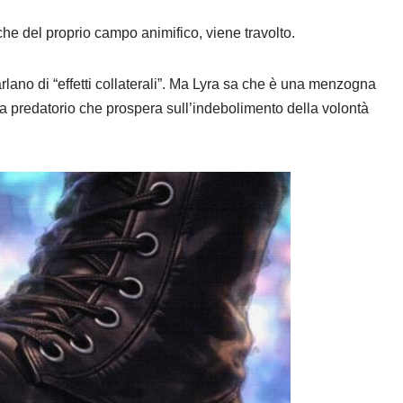
he del proprio campo animifico, viene travolto.
lano di “effetti collaterali”. Ma Lyra sa che è una menzogna
a predatorio che prospera sull’indebolimento della volontà