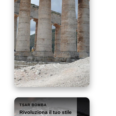
TSAR BOMBA
Rivoluziona il tuo stile