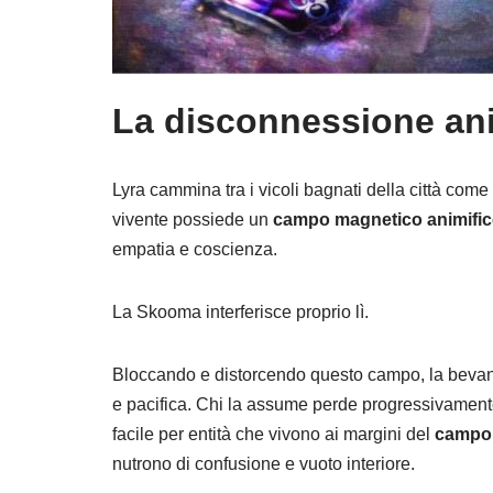
La disconnessione an
Lyra cammina tra i vicoli bagnati della città co
vivente possiede un
campo magnetico animifi
empatia e coscienza.
La Skooma interferisce proprio lì.
Bloccando e distorcendo questo campo, la bevand
e pacifica. Chi la assume perde progressivament
facile per entità che vivono ai margini del
campo 
nutrono di confusione e vuoto interiore.