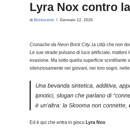
Lyra Nox contro 
di
Brickscene
Gennaio 12, 2026
Cronache da Neon Brick City
..la città che non d
Le sue strade pulsano di luce artificiale, mattoni 
evasione. Ma sotto quella superficie scintillante
silenziosamente nei giovani, nei loro sogni, nelle
Una bevanda sintetica, additiva, appa
ipnotici, slogan che parlano di “conn
è un’altra: la Skooma non connette,
Ed è qui che entra in gioco
Lyra Nox