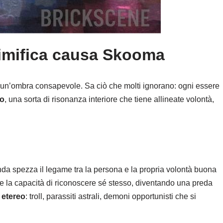
imifica causa Skooma
me un’ombra consapevole. Sa ciò che molti ignorano: ogni essere
co
, una sorta di risonanza interiore che tiene allineate volontà,
a spezza il legame tra la persona e la propria volontà buona
e la capacità di riconoscere sé stesso, diventando una preda
etereo
: troll, parassiti astrali, demoni opportunisti che si