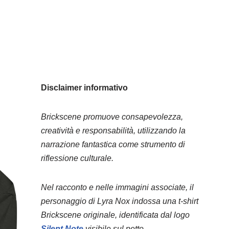
Disclaimer informativo
Brickscene promuove consapevolezza,
creatività e responsabilità, utilizzando la
narrazione fantastica come strumento di
riflessione culturale.
Nel racconto e nelle immagini associate, il
personaggio di Lyra Nox indossa una t-shirt
Brickscene originale, identificata dal logo
Silent Note
visibile sul petto.