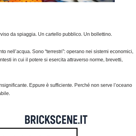
viso da spiaggia. Un cartello pubblico. Un bollettino.
nto nell’acqua. Sono “terrestri”: operano nei sistemi economici,
testi in cui il potere si esercita attraverso norme, brevetti,
significante. Eppure è sufficiente. Perché non serve l’oceano
bile.