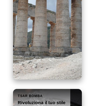
TSAR BOMBA
Rivoluziona il tuo stile