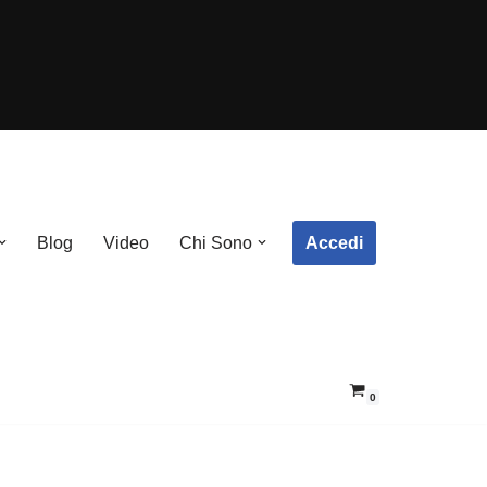
Accedi
Blog
Video
Chi Sono
0