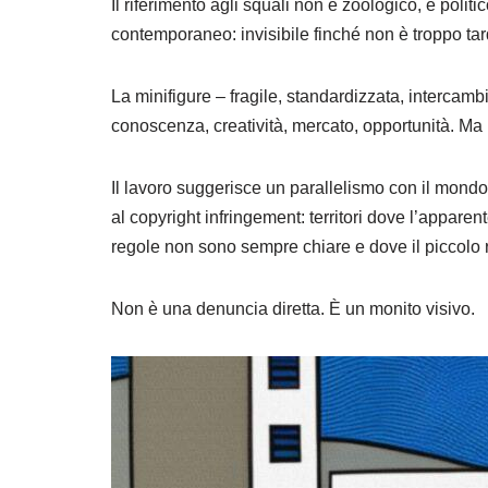
Il riferimento agli squali non è zoologico, è poli
contemporaneo: invisibile finché non è troppo tar
La minifigure – fragile, standardizzata, intercambi
conoscenza, creatività, mercato, opportunità. Ma n
Il lavoro suggerisce un parallelismo con il mondo
al copyright infringement: territori dove l’apparen
regole non sono sempre chiare e dove il piccolo r
Non è una denuncia diretta. È un monito visivo.