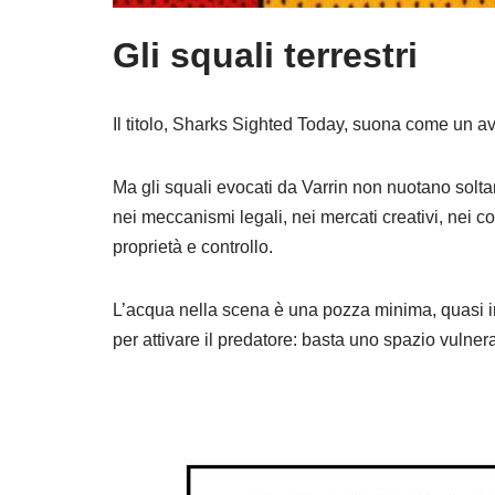
Gli squali terrestri
Il titolo, Sharks Sighted Today, suona come un av
Ma gli squali evocati da Varrin non nuotano solta
nei meccanismi legali, nei mercati creativi, nei con
proprietà e controllo.
L’acqua nella scena è una pozza minima, quasi in
per attivare il predatore: basta uno spazio vulnera