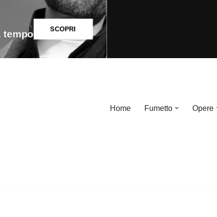
SCOPRI
 tempo
Home
Fumetto
Opere