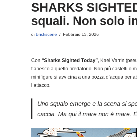
SHARKS SIGHTED 
squali. Non solo i
di
Brickscene
Febbraio 13, 2026
Con
“Sharks Sighted Today”
, Kael Varrin (ps
fiabesco a quello predatorio. Non più castelli o
minifigure si avvicina a una pozza d’acqua per ab
l’attacco.
Uno squalo emerge e la scena si spezz
caccia. Ma qui il mare non è mare. 