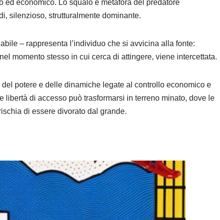
tico ed economico. Lo squalo è metafora del predatore
di, silenzioso, strutturalmente dominante.
abile – rappresenta l’individuo che si avvicina alla fonte:
el momento stesso in cui cerca di attingere, viene intercettata.
 del potere e delle dinamiche legate al controllo economico e
te libertà di accesso può trasformarsi in terreno minato, dove le
ischia di essere divorato dal grande.