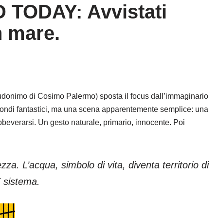
TODAY: Avvistati
n mare.
eudonimo di Cosimo Palermo) sposta il focus dall’immaginario
 mondi fantastici, ma una scena apparentemente semplice: una
beverarsi. Un gesto naturale, primario, innocente. Poi
a. L’acqua, simbolo di vita, diventa territorio di
È sistema.