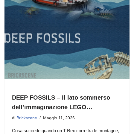
DEEP FOSSILS – Il lato sommerso
dell’immaginazione LEGO…
di
Brickscene
Maggio 11, 2026
Cosa succede quando un T-Rex corre tra le montagne,