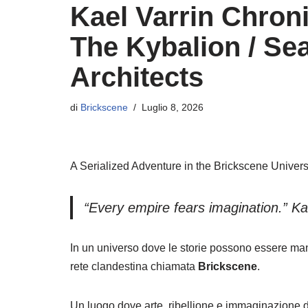
Kael Varrin Chron
The Kybalion / Se
Architects
di
Brickscene
Luglio 8, 2026
A Serialized Adventure in the Brickscene Univers
“Every empire fears imagination.” Ka
In un universo dove le storie possono essere man
rete clandestina chiamata
Brickscene
.
Un luogo dove arte, ribellione e immaginazione 