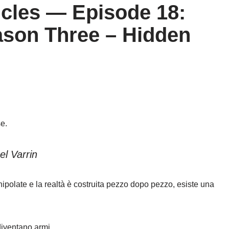
icles — Episode 18:
ason Three – Hidden
e.
el Varrin
ipolate e la realtà è costruita pezzo dopo pezzo, esiste una
diventano armi.