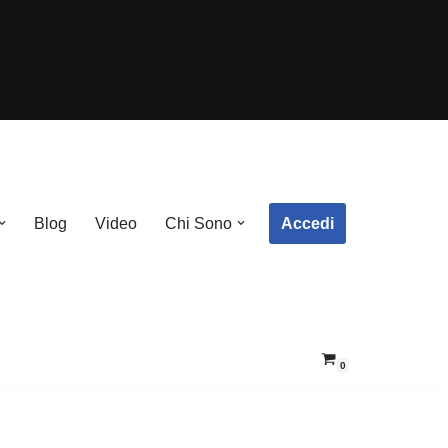
Accedi
Blog
Video
Chi Sono
0