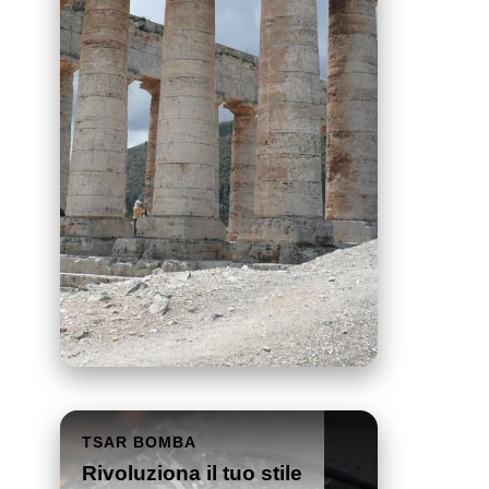
TSAR BOMBA
Rivoluziona il tuo stile