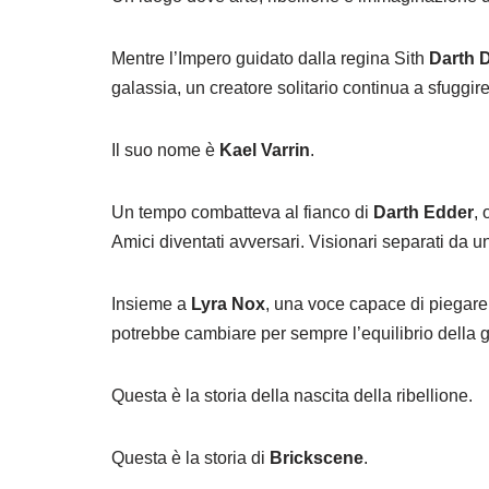
Mentre l’Impero guidato dalla regina Sith
Darth 
galassia, un creatore solitario continua a sfuggire
Il suo nome è
Kael Varrin
.
Un tempo combatteva al fianco di
Darth Edder
,
Amici diventati avversari. Visionari separati da u
Insieme a
Lyra Nox
, una voce capace di piegare
potrebbe cambiare per sempre l’equilibrio della g
Questa è la storia della nascita della ribellione.
Questa è la storia di
Brickscene
.