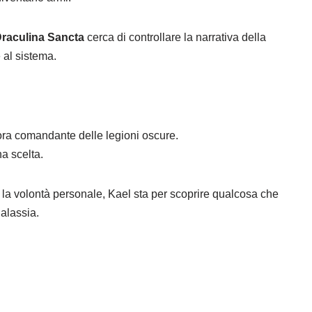
Draculina Sancta
cerca di controllare la narrativa della
 al sistema.
 ora comandante delle legioni oscure.
na scelta.
 la volontà personale, Kael sta per scoprire qualcosa che
alassia.