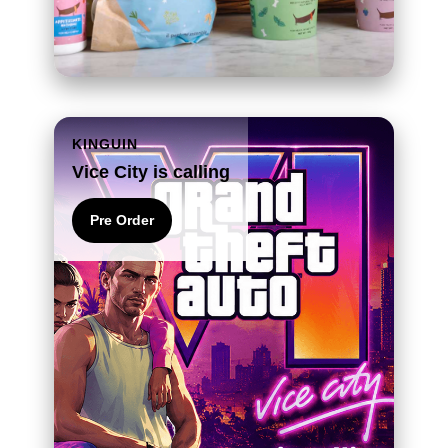
KINGUIN
Vice City is calling
Pre Order