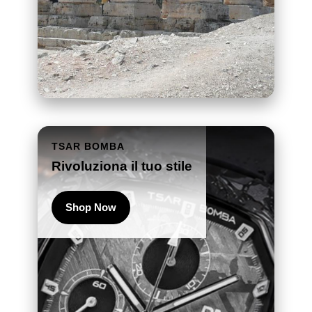
TSAR BOMBA
Rivoluziona il tuo stile
Shop Now