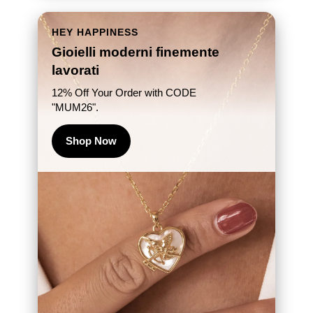
HEY HAPPINESS
Gioielli moderni finemente
lavorati
12% Off Your Order with CODE
"MUM26".
Shop Now