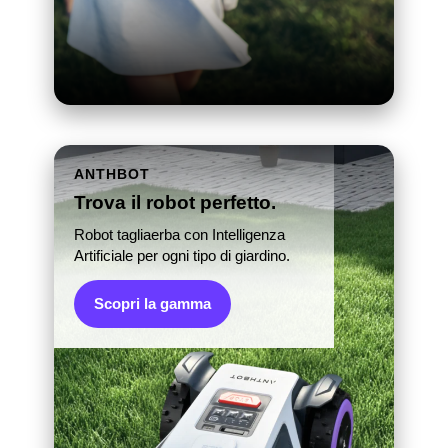
ANTHBOT
Trova il robot perfetto.
Robot tagliaerba con Intelligenza
Artificiale per ogni tipo di giardino.
Scopri la gamma