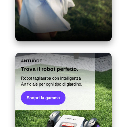
ANTHBOT
Trova il robot perfetto.
Robot tagliaerba con Intelligenza
Artificiale per ogni tipo di giardino.
Scopri la gamma