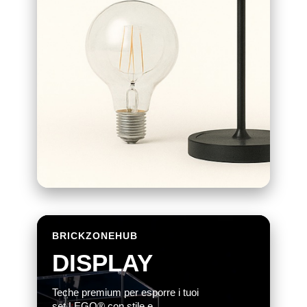
BRICKZONEHUB
DISPLAY
Teche premium per esporre i tuoi
set LEGO® con stile e