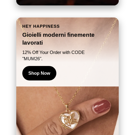
HEY HAPPINESS
Gioielli moderni finemente
lavorati
12% Off Your Order with CODE
"MUM26".
Shop Now