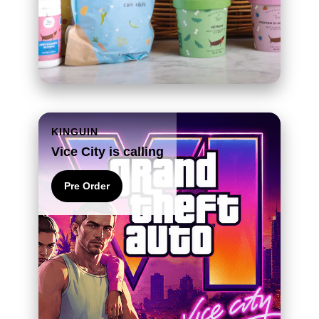
KINGUIN
Vice City is calling
Pre Order