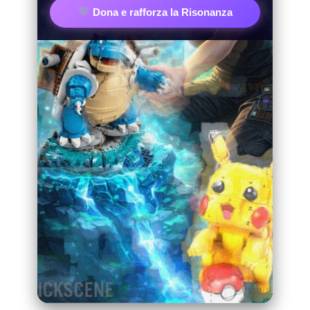
Dona e rafforza la Risonanza