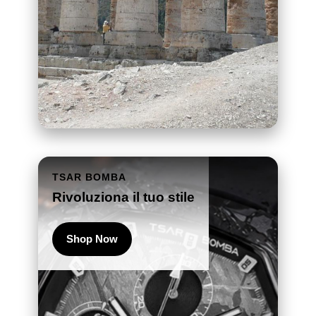
TSAR BOMBA
Rivoluziona il tuo stile
Shop Now