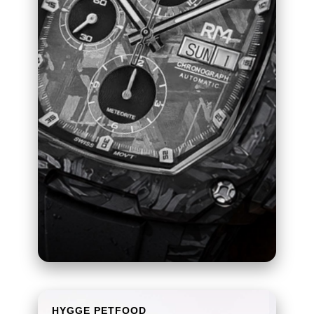
HYGGE PETFOOD