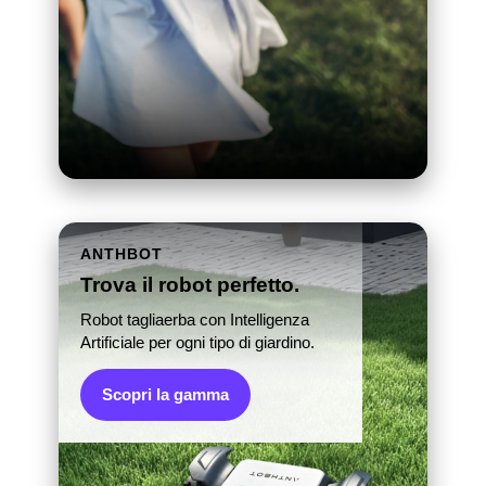
ANTHBOT
Trova il robot perfetto.
Robot tagliaerba con Intelligenza
Artificiale per ogni tipo di giardino.
Scopri la gamma