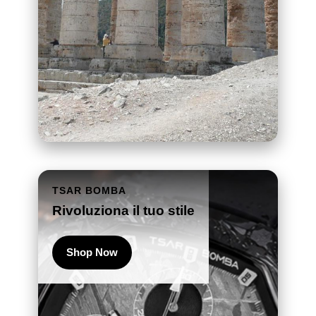
TSAR BOMBA
Rivoluziona il tuo stile
Shop Now