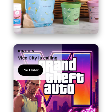
KINGUIN
Vice City is calling
Pre Order