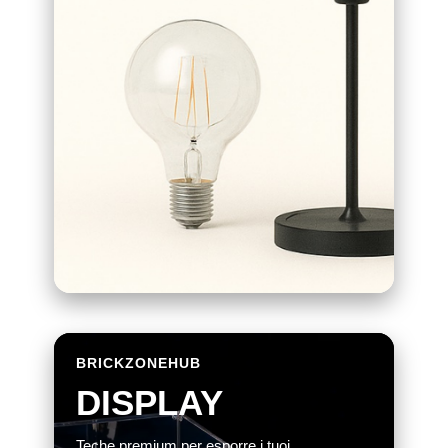
BRICKZONEHUB
DISPLAY
Teche premium per esporre i tuoi