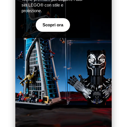
set LEGO® con stile e
protezione.
Scopri ora