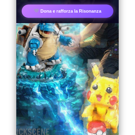
Dona e rafforza la Risonanza