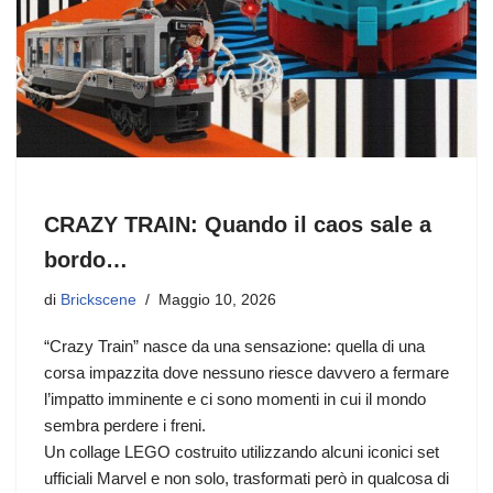
CRAZY TRAIN: Quando il caos sale a
bordo…
di
Brickscene
Maggio 10, 2026
“Crazy Train” nasce da una sensazione: quella di una
corsa impazzita dove nessuno riesce davvero a fermare
l’impatto imminente e ci sono momenti in cui il mondo
sembra perdere i freni.
Un collage LEGO costruito utilizzando alcuni iconici set
ufficiali Marvel e non solo, trasformati però in qualcosa di