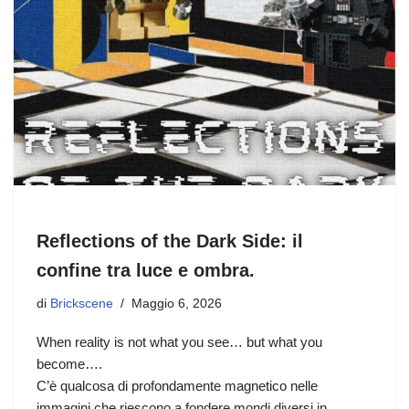
Reflections of the Dark Side: il
confine tra luce e ombra.
di
Brickscene
Maggio 6, 2026
When reality is not what you see… but what you
become….
C’è qualcosa di profondamente magnetico nelle
immagini che riescono a fondere mondi diversi in