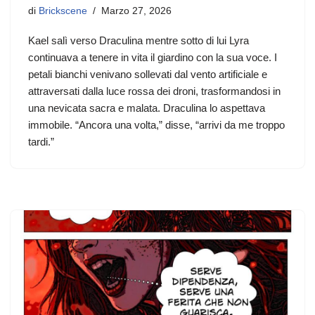
di
Brickscene
Marzo 27, 2026
Kael salì verso Draculina mentre sotto di lui Lyra
continuava a tenere in vita il giardino con la sua voce. I
petali bianchi venivano sollevati dal vento artificiale e
attraversati dalla luce rossa dei droni, trasformandosi in
una nevicata sacra e malata. Draculina lo aspettava
immobile. “Ancora una volta,” disse, “arrivi da me troppo
tardi.”