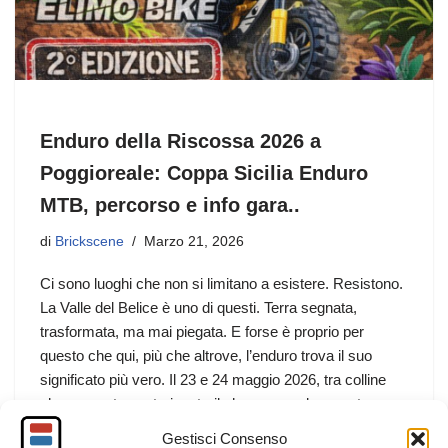
Enduro della Riscossa 2026 a
Poggioreale: Coppa Sicilia Enduro
MTB, percorso e info gara..
di
Brickscene
Marzo 21, 2026
Ci sono luoghi che non si limitano a esistere. Resistono.
La Valle del Belice è uno di questi. Terra segnata,
trasformata, ma mai piegata. E forse è proprio per
questo che qui, più che altrove, l’enduro trova il suo
significato più vero. Il 23 e 24 maggio 2026, tra colline
che raccontano storie e trail che non perdonano, torna
uno degli eventi più attesi della stagione:
Gestisci Consenso