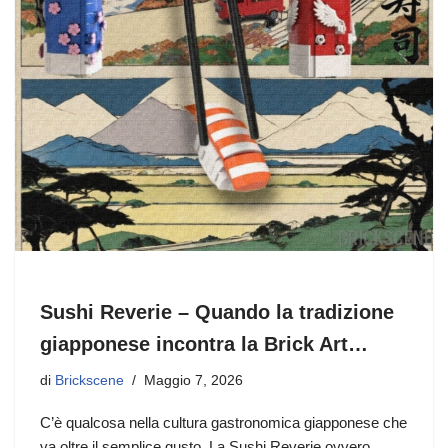
Sushi Reverie – Quando la tradizione
giapponese incontra la Brick Art…
di
Brickscene
Maggio 7, 2026
C’è qualcosa nella cultura gastronomica giapponese che
va oltre il semplice gusto. La Sushi Reverie ovvero